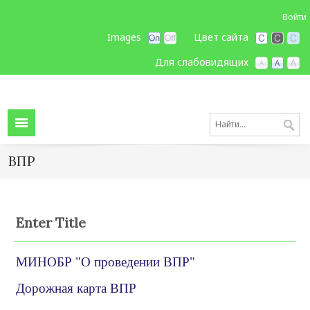
Войти
Images
Цвет сайта
Для слабовидящих
ВПР
Enter Title
МИНОБР "О проведении ВПР"
Дорожная карта ВПР