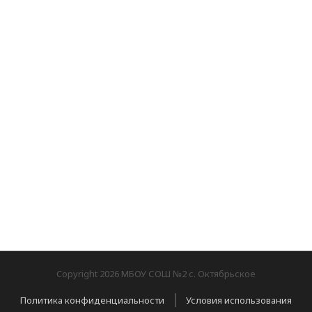
Copyright 2026 МБОУ СОШ №2 с. Октябрьское
|
Политика конфиденциальности
Условия использования