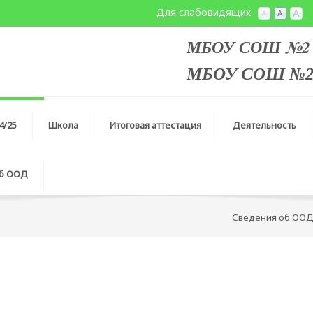
Для слабовидящих
МБОУ СОШ №2 с
МБОУ СОШ №2 с
4/25
Школа
Итоговая аттестация
Деятельность
об ООД
Сведения об ОО